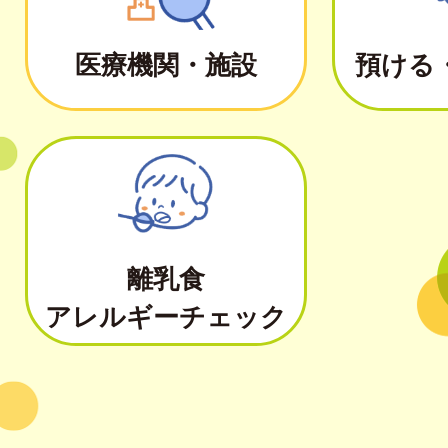
医療機関・施設
預ける
離乳食
アレルギーチェック