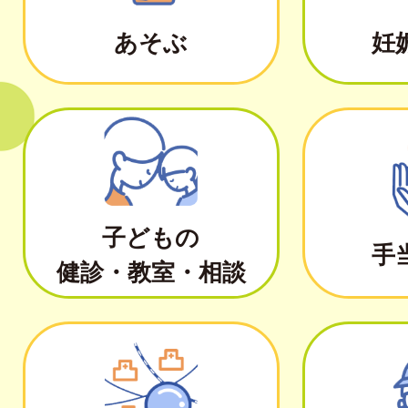
あそぶ
妊
子どもの
手
健診・教室・相談