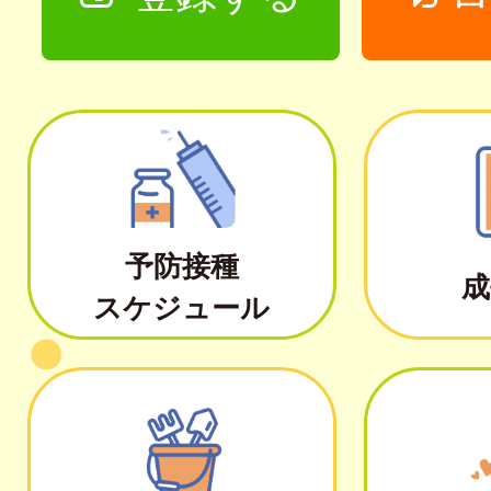
予防接種
成
スケジュール