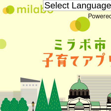
Powere