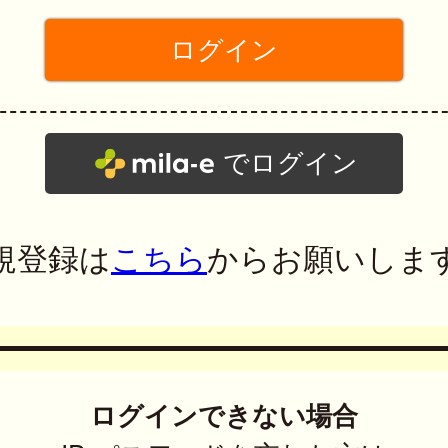
でログイン
規登録は
こちら
からお願いしま
ログインできない場合