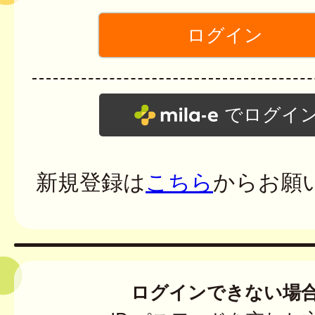
でログイ
新規登録は
こちら
からお願
ログインできない場