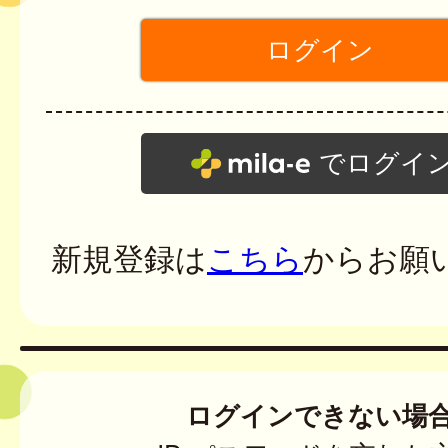
でログイ
新規登録は
こちら
からお願
ログインできない場