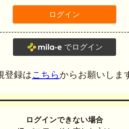
でログイン
規登録は
こちら
からお願いしま
ログインできない場合