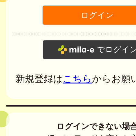
でログイ
新規登録は
こちら
からお願
ログインできない場