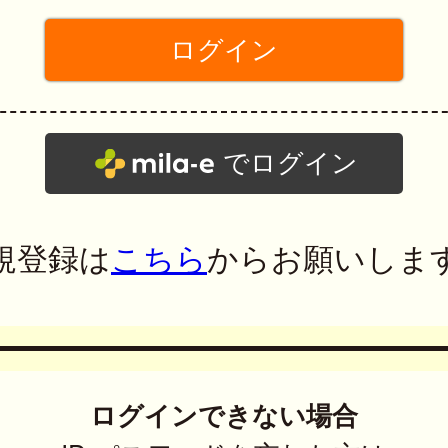
でログイン
規登録は
こちら
からお願いしま
ログインできない場合