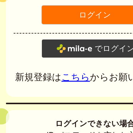
でログイ
新規登録は
こちら
からお願
ログインできない場