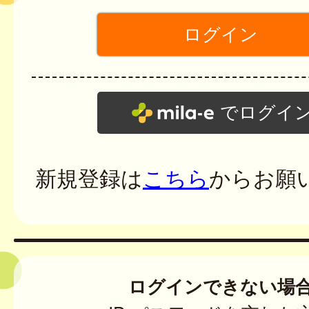
でログイ
新規登録は
こちら
からお願
ログインできない場