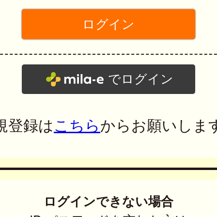
でログイン
規登録は
こちら
からお願いしま
ログインできない場合