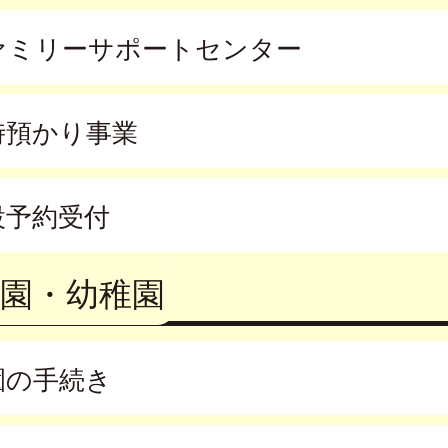
ァミリーサポートセンター
時預かり事業
設予約受付
園・幼稚園
園の手続き