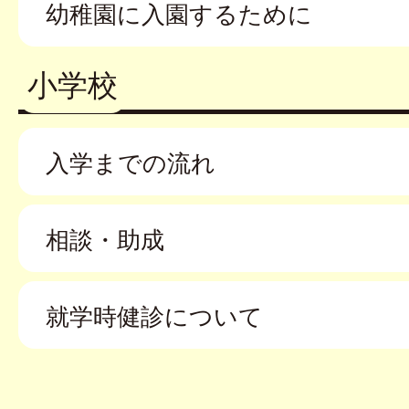
幼稚園に入園するために
小学校
入学までの流れ
相談・助成
就学時健診について