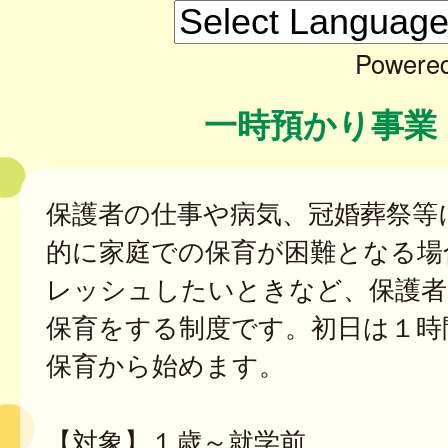
Powere
一時預かり事業
保護者の仕事や病気、冠婚葬祭等
的に家庭での保育が困難となる場
レッシュしたいときなど、保護者
保育をする制度です。初日は１時
保育から始めます。
【対象】１歳～就学前