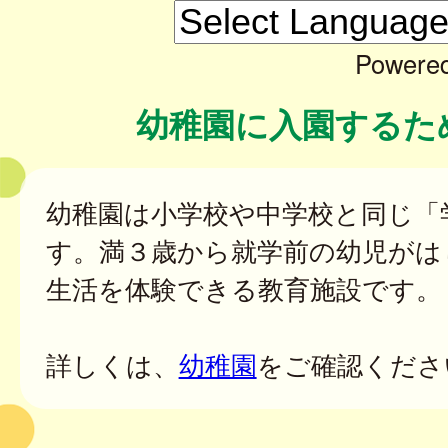
Powere
幼稚園に入園するた
幼稚園は小学校や中学校と同じ「
す。満３歳から就学前の幼児がは
生活を体験できる教育施設です。
詳しくは、
幼稚園
をご確認くださ