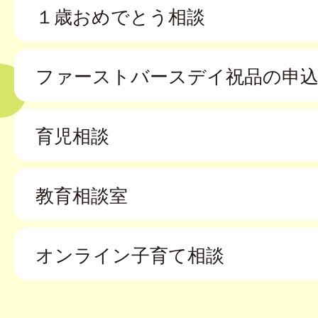
１歳おめでとう相談
ファーストバースデイ祝品の申
育児相談
教育相談室
オンライン子育て相談