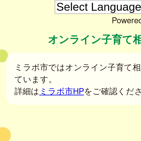
Powere
オンライン子育て
ミラボ市ではオンライン子育て相
ています。
詳細は
ミラボ市HP
をご確認くだ