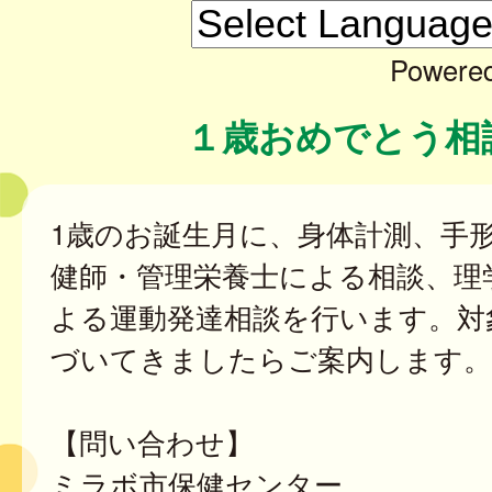
Powere
１歳おめでとう相
1歳のお誕生月に、身体計測、手
健師・管理栄養士による相談、理
よる運動発達相談を行います。対
づいてきましたらご案内します。
【問い合わせ】
ミラボ市保健センター