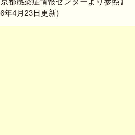
東京都感染症情報センターより参照】
026年4月23日更新)