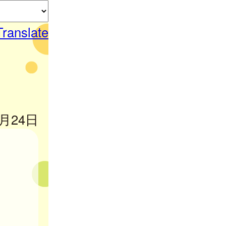
Translate
4月24日