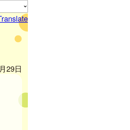
Translate
5月29日