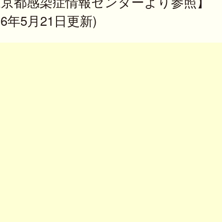
東京都感染症情報センターより参照】
026年5月21日更新)