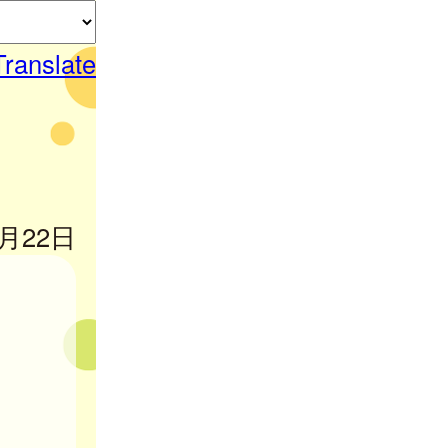
Translate
5月22日