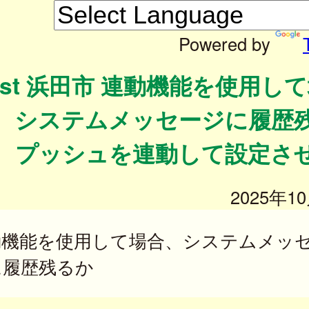
Powered by
est 浜田市 連動機能を使用し
、システムメッセージに履歴
 プッシュを連動して設定さ
2025年1
動機能を使用して場合、システムメッ
に履歴残るか