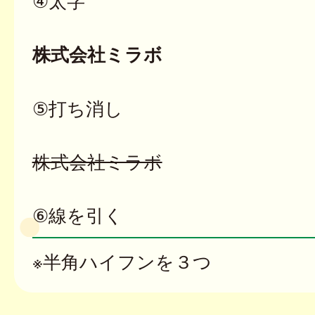
④太字
株式会社ミラボ
⑤打ち消し
株式会社ミラボ
⑥線を引く
※半角ハイフンを３つ