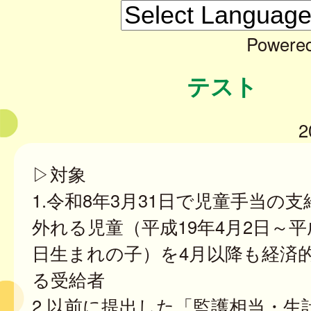
Powere
テスト
2
▷対象
1.令和8年3月31日で児童手当の
外れる児童（平成19年4月2日～平成
日生まれの子）を4月以降も経済
る受給者
2.以前に提出した「監護相当・生