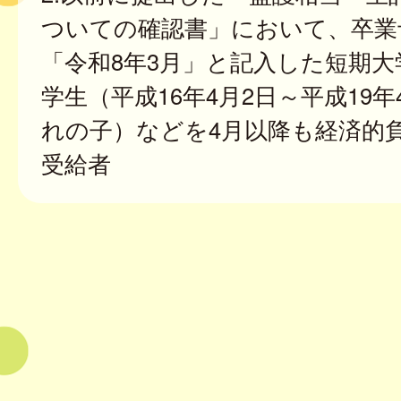
ついての確認書」において、卒業
「令和8年3月」と記入した短期大
学生（平成16年4月2日～平成19年
れの子）などを4月以降も経済的
受給者