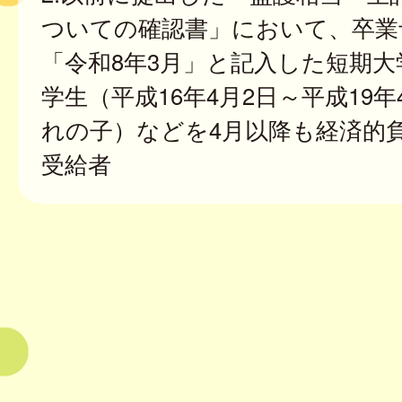
ついての確認書」において、卒業
「令和8年3月」と記入した短期大
学生（平成16年4月2日～平成19年
れの子）などを4月以降も経済的
受給者