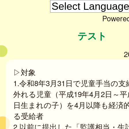
Powere
テスト
2
▷対象
1.令和8年3月31日で児童手当の
外れる児童（平成19年4月2日～平成
日生まれの子）を4月以降も経済
る受給者
2.以前に提出した「監護相当・生