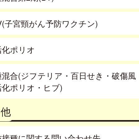
V(子宮頸がん予防ワクチン)
活化ポリオ
種混合(ジフテリア・百日せき・破傷風
活化ポリオ・ヒブ)
の他
防接種に関する問い合わせ先