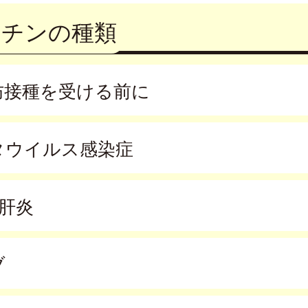
クチンの種類
防接種を受ける前に
タウイルス感染症
型肝炎
ブ