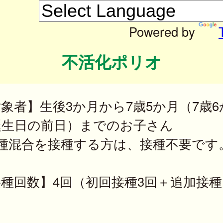
Powered by
不活化ポリオ
象者】生後3か月から7歳5か月（7歳6
誕生日の前日）までのお子さん
四種混合を接種する方は、接種不要です
種回数】4回（初回接種3回＋追加接種
）