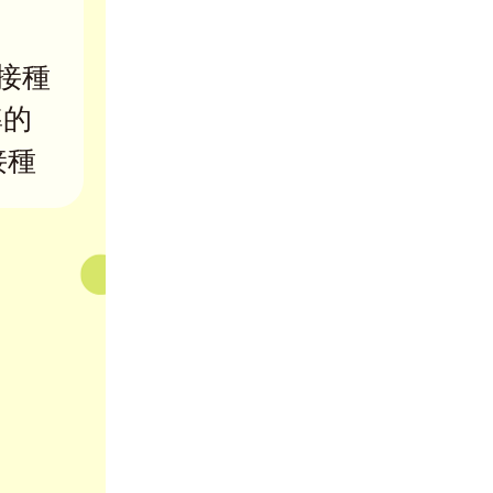
接種
準的
接種