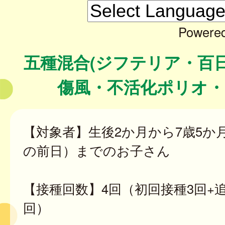
Powere
五種混合(ジフテリア・百
傷風・不活化ポリオ・
【対象者】生後2か月から7歳5か月
の前日）までのお子さん
【接種回数】4回（初回接種3回+
回）