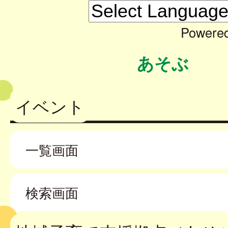
Powere
あそぶ
イベント
一覧画面
検索画面