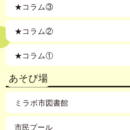
★コラム③
★コラム②
★コラム①
あそび場
ミラボ市図書館
市民プール