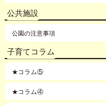
公共施設
公園の注意事項
子育てコラム
★コラム⑤
★コラム④