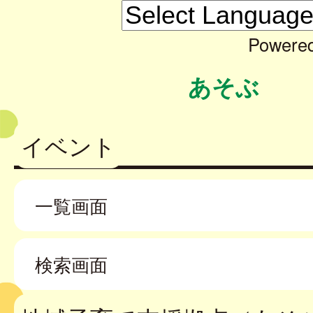
Powere
あそぶ
イベント
一覧画面
検索画面