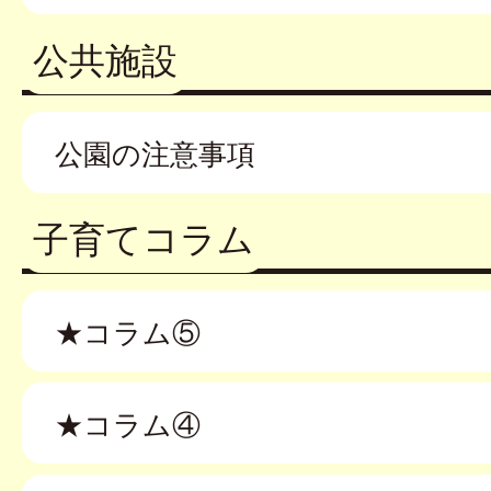
公共施設
公園の注意事項
子育てコラム
★コラム⑤
★コラム④