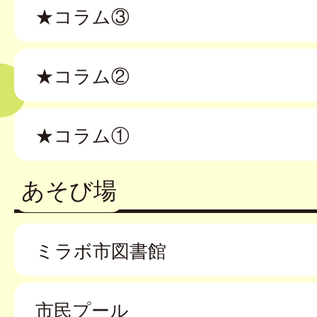
★コラム③
★コラム②
★コラム①
あそび場
ミラボ市図書館
市民プール