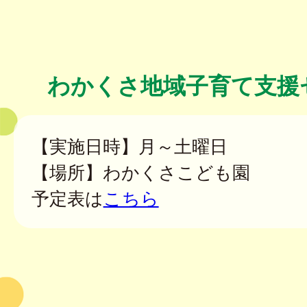
わかくさ地域子育て支援
【実施日時】月～土曜日
【場所】わかくさこども園
予定表は
こちら