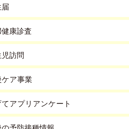
生届
婦健康診査
生児訪問
後ケア事業
育てアプリアンケート
後の予防接種情報