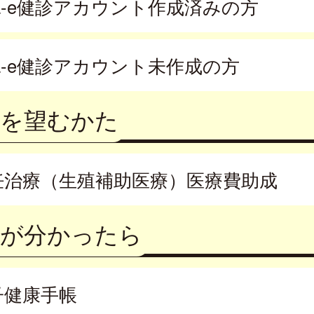
la-e健診アカウント作成済みの方
la-e健診アカウント未作成の方
娠を望むかた
妊治療（生殖補助医療）医療費助成
娠が分かったら
子健康手帳