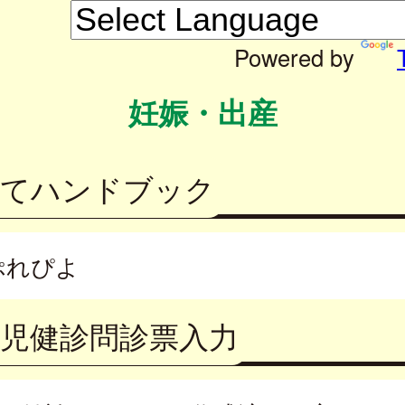
Powered by
妊娠・出産
育てハンドブック
ぷれぴよ
児健診問診票入力