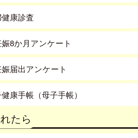
婦健康診査
妊娠8か月アンケート
妊娠届出アンケート
子健康手帳（母子手帳）
まれたら