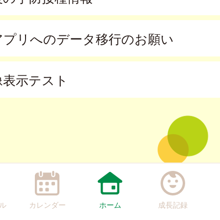
アプリへのデータ移行のお願い
像表示テスト
ル
カレンダー
ホーム
成長記録