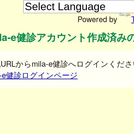
Powered by
ila-e健診アカウント作成済み
URLからmila-e健診へログインくだ
la-e健診ログインページ