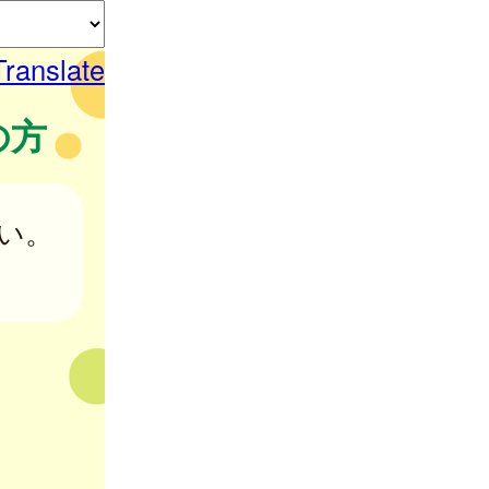
Translate
の方
さい。