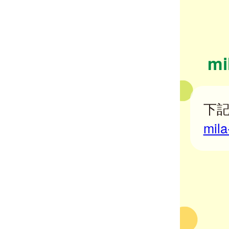
m
下記
mi