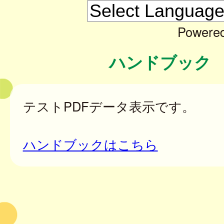
Powere
ハンドブック
テストPDFデータ表示です。
ハンドブックはこちら