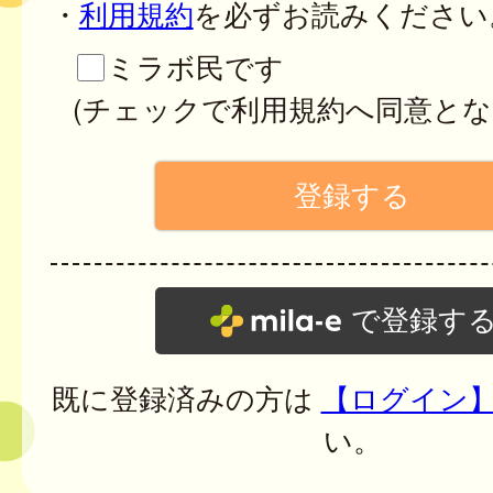
・
利用規約
を必ずお読みください
ミラボ民です
(チェックで利用規約へ同意とな
で登録す
既に登録済みの方は
【ログイン
い。