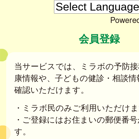
Powere
会員登録
当サービスでは、ミラボの予防接
康情報や、子どもの健診・相談情
確認いただけます。
・ミラボ民のみご利用いただけま
・ご登録にはお住まいの郵便番号
す。