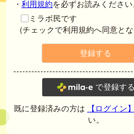
・
利用規約
を必ずお読みください
ミラボ民です
(チェックで利用規約へ同意とな
で登録す
既に登録済みの方は
【ログイン
い。