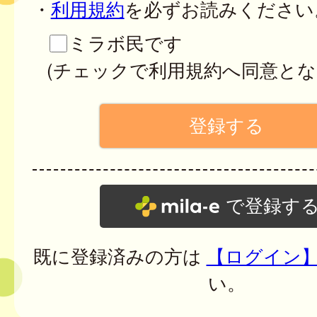
・
利用規約
を必ずお読みください
ミラボ民です
(チェックで利用規約へ同意とな
で登録す
既に登録済みの方は
【ログイン
い。