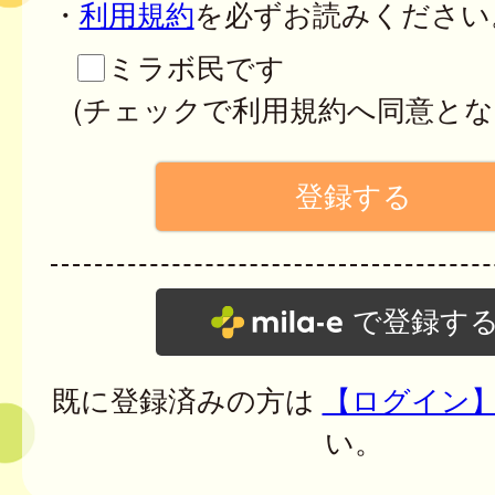
・
利用規約
を必ずお読みください
ミラボ民です
(チェックで利用規約へ同意とな
で登録す
既に登録済みの方は
【ログイン
い。