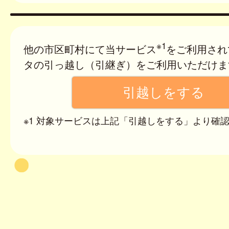
※1
他の市区町村にて当サービス
をご利用され
タの引っ越し（引継ぎ）をご利用いただけま
※1 対象サービスは上記「引越しをする」より確