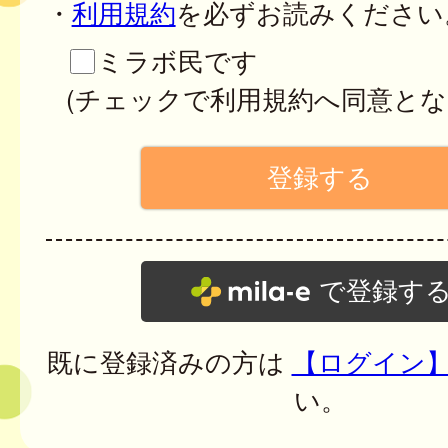
・
利用規約
を必ずお読みください
ミラボ民です
(チェックで利用規約へ同意とな
で登録す
既に登録済みの方は
【ログイン
い。