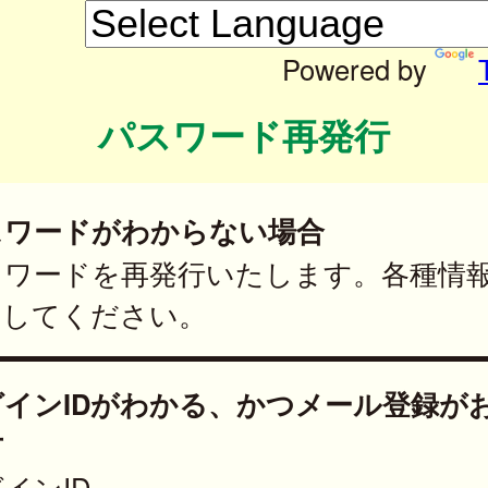
Powered by
パスワード再発行
スワードがわからない場合
スワードを再発行いたします。各種情
力してください。
グインIDがわかる、かつメール登録が
方
インID