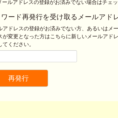
メールアドレスの登録がお済みでない場合はチェッ
スワード再発行を受け取るメールアド
ルアドレスの登録がお済みでない方、あるいはメ
スが変更となった方はこちらに新しいメールアド
してください。