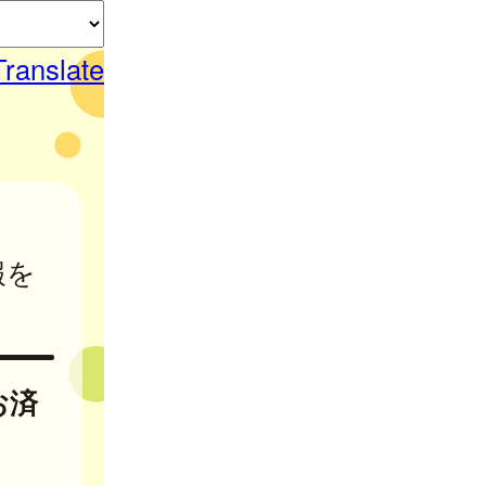
Translate
報を
お済