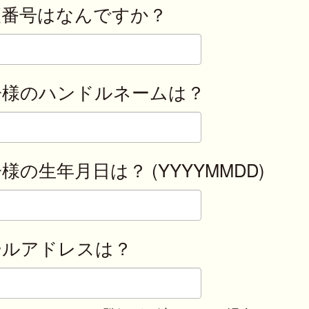
便番号はなんですか？
子様のハンドルネームは？
様の生年月日は？ (YYYYMMDD)
ールアドレスは？