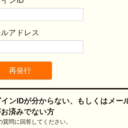
ールアドレス
グインIDが分からない、もしくはメー
がお済みでない方
の質問に回答してください。