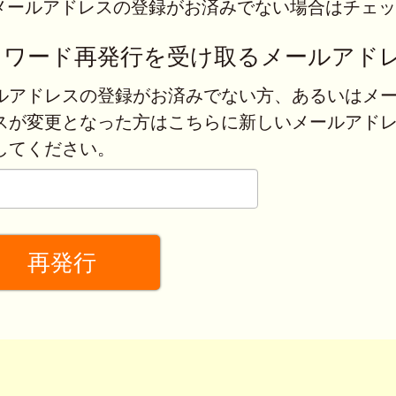
メールアドレスの登録がお済みでない場合はチェッ
スワード再発行を受け取るメールアド
ルアドレスの登録がお済みでない方、あるいはメ
スが変更となった方はこちらに新しいメールアド
してください。