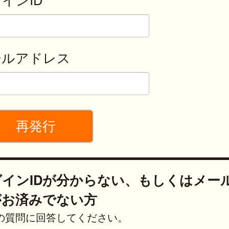
ールアドレス
グインIDが分からない、もしくはメー
がお済みでない方
の質問に回答してください。