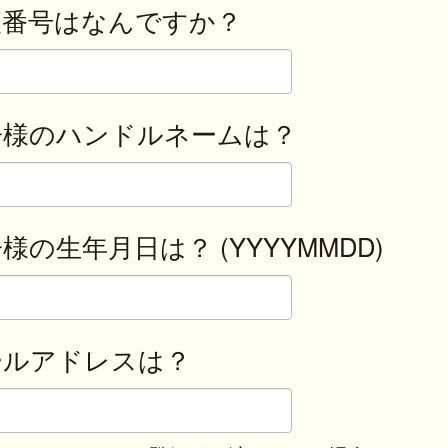
便番号はなんですか？
子様のハンドルネームは？
様の生年月日は？ (YYYYMMDD)
ールアドレスは？