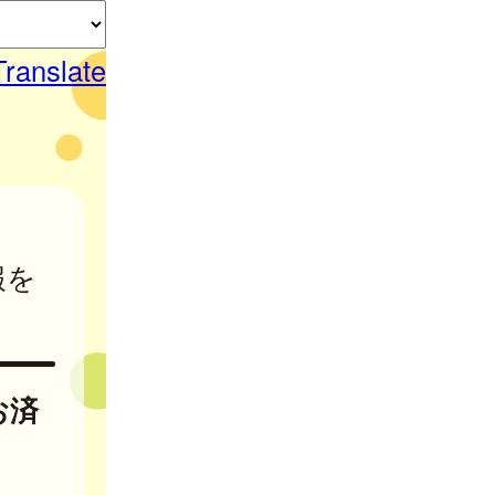
Translate
報を
お済