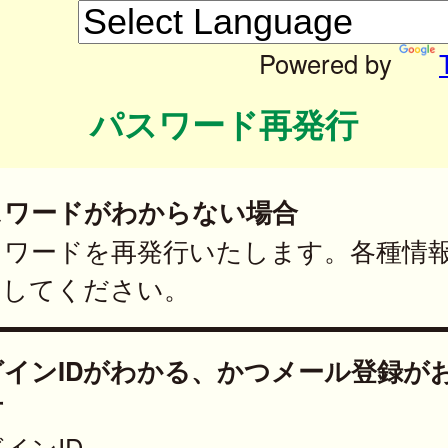
Powered by
パスワード再発行
スワードがわからない場合
スワードを再発行いたします。各種情
力してください。
グインIDがわかる、かつメール登録が
方
インID