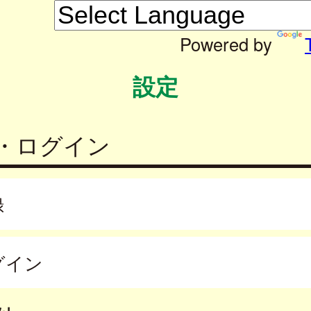
Powered by
設定
・ログイン
録
グイン