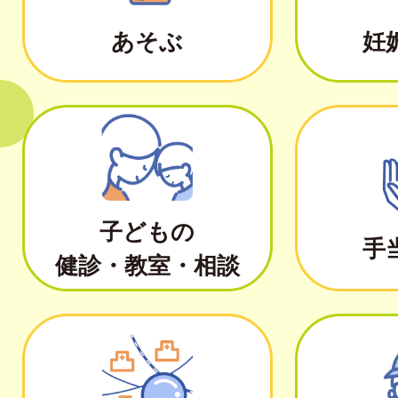
あそぶ
妊
子どもの
手
健診・教室・相談