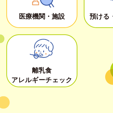
医療機関・施設
預ける
離乳食
アレルギーチェック