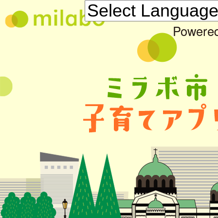
Powere