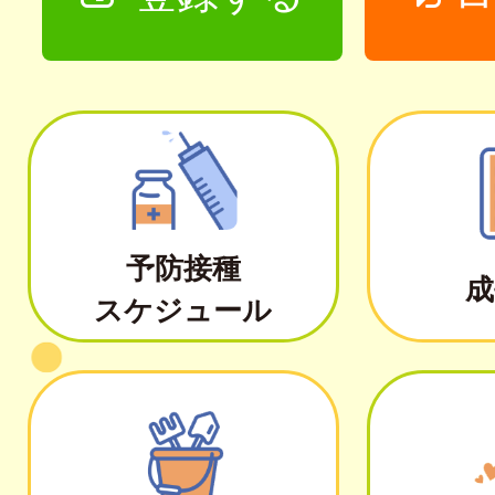
予防接種
成
スケジュール