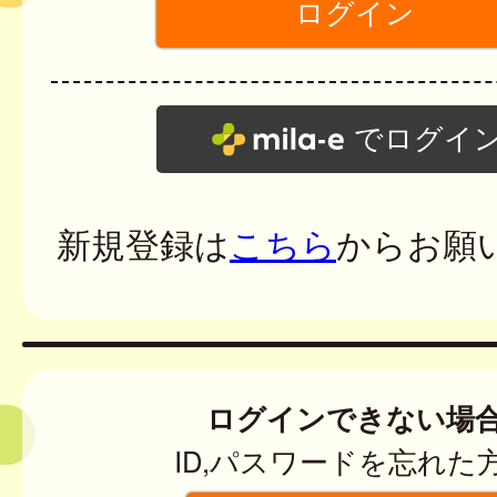
でログイ
新規登録は
こちら
からお願
ログインできない場
ID,パスワードを忘れた