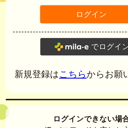
でログイ
新規登録は
こちら
からお願
ログインできない場