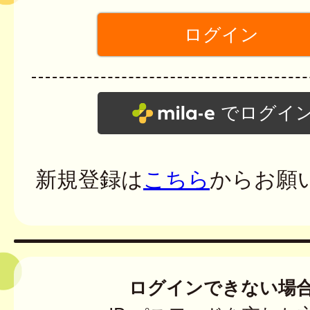
でログイ
新規登録は
こちら
からお願
ログインできない場