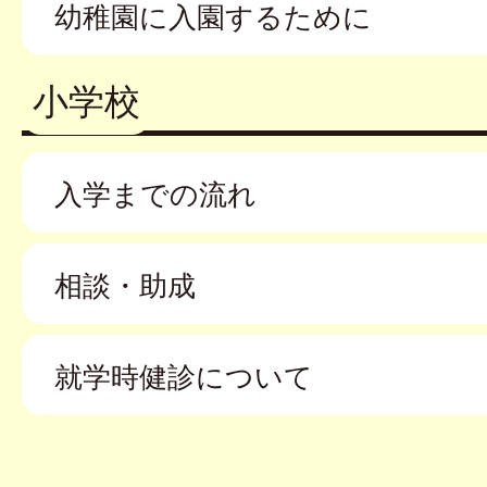
幼稚園に入園するために
小学校
入学までの流れ
相談・助成
就学時健診について