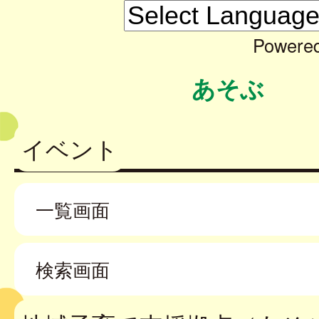
Powere
あそぶ
イベント
一覧画面
検索画面