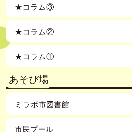
★コラム③
★コラム②
★コラム①
あそび場
ミラボ市図書館
市民プール