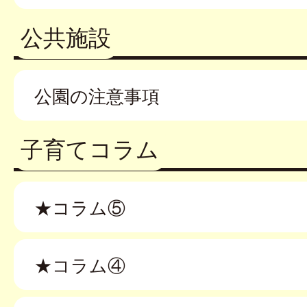
公共施設
公園の注意事項
子育てコラム
★コラム⑤
★コラム④