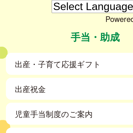
Powere
手当・助成
出産・子育て応援ギフト
出産祝金
児童手当制度のご案内