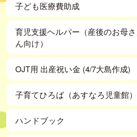
子ども医療費助成
育児支援ヘルパー（産後のお母さ
ん向け）
OJT用 出産祝い金 (4/7大島作成)
子育てひろば（あすなろ児童館）
ハンドブック