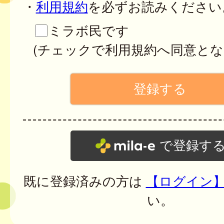
・
利用規約
を必ずお読みください
ミラボ民です
(チェックで利用規約へ同意とな
で登録す
既に登録済みの方は
【ログイン
い。