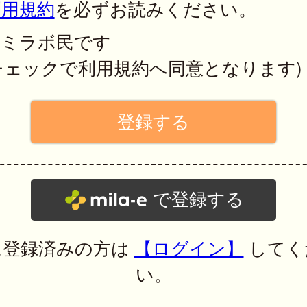
利用規約
を必ずお読みください。
ミラボ民です
チェックで利用規約へ同意となります)
で登録する
に登録済みの方は
【ログイン】
してく
い。